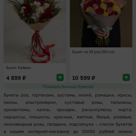
Букет из 35 роз (50 см)
Букет Байрон
4 899
₽
10 599
₽
Показать больше букетов
Букеты роз, гортензии, эустомы, лилий, ромашки, ирисы,
пионы, альстромерии, кустовые розы, тюльпаны,
хризантемы, каллы, орхидеи, ранункулюсы, марта,
нарциссы, гиацинты, красные, желтые, белые, розовые,
пионовидные розы, гвоздики, подсолнухи – список букетов
в нашем интернет-магазине до 10000 рублей можно