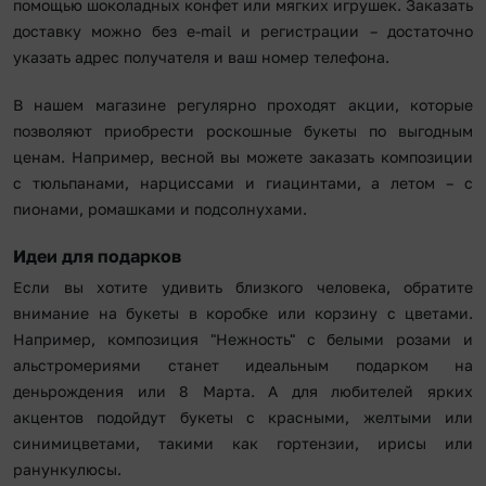
помощью шоколадных конфет или мягких игрушек. Заказать
доставку можно без e-mail и регистрации – достаточно
указать адрес получателя и ваш номер телефона.
В нашем магазине регулярно проходят акции, которые
позволяют приобрести роскошные букеты по выгодным
ценам. Например, весной вы можете заказать композиции
с тюльпанами, нарциссами и гиацинтами, а летом – с
пионами, ромашками и подсолнухами.
Идеи для подарков
Если вы хотите удивить близкого человека, обратите
внимание на букеты в коробке или корзину с цветами.
Например, композиция "Нежность" с белыми розами и
альстромериями станет идеальным подарком на
деньрождения или 8 Марта. А для любителей ярких
акцентов подойдут букеты с красными, желтыми или
синимицветами, такими как гортензии, ирисы или
ранункулюсы.