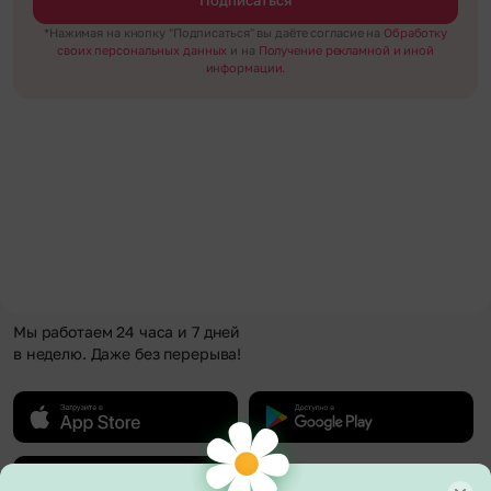
*Нажимая на кнопку "Подписаться" вы даёте согласие на
Обработку
своих персональных данных
и на
Получение рекламной и иной
информации.
Мы работаем 24 часа и 7 дней
в неделю. Даже без перерыва!