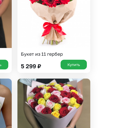
Букет из 11 гербер
ь
Купить
5 299
₽