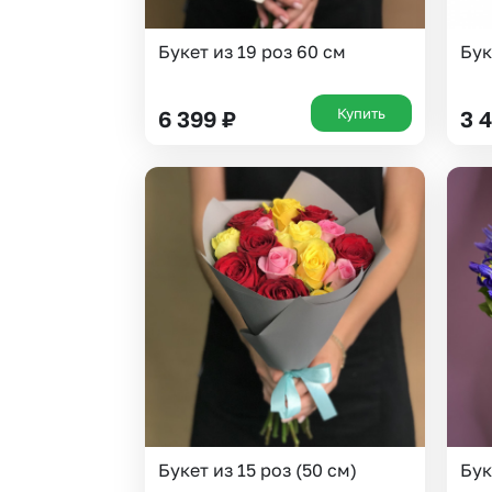
Букет из 19 роз 60 см
Бук
Купить
6 399
₽
3 
Букет из 15 роз (50 см)
Бук