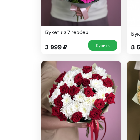
Букет из 7 гербер
Бук
Купить
3 999
₽
8 