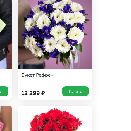
Букет Рефрен
ь
Купить
12 299
₽