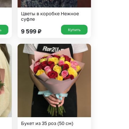
Цветы в коробке Нежное
суфле
ь
Купить
9 599
₽
Букет из 35 роз (50 см)