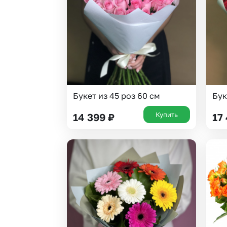
Букет из 45 роз 60 см
Бук
Купить
14 399
₽
17