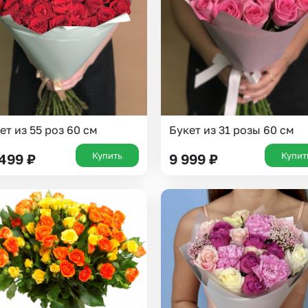
ет из 55 роз 60 см
Букет из 31 розы 60 см
Купить
Купит
 499
₽
9 999
₽