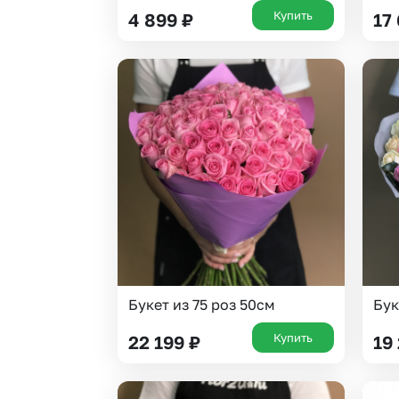
Купить
4 899
₽
17
Букет из 75 роз 50см
Бук
Купить
22 199
₽
19