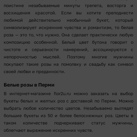
поистине незабываемые минуты трепета, восторга и
восхищения красотой. Если вы хотите преподнести
любимой действительно необычный букет, который
символизирует искренние чувства и романтизм, то белая
роза — это то, что нужно. Она сделает практически любую
композицию особенной. Белый цвет бутона говорит о
чистоте и серьезности намерений, ассоциируются с
непорочностью мыслей. Поэтому многие мужчины
покупают такие розы на помолвку и свадьбу как символ
своей любви и преданности.
Белые розы в Перми
В интернет-магазине flor2u.ru можно заказать на выбор
букеты белых и желтых роз с доставкой по Перми. Можно
выбрать любое количество цветов. Незабываемо выглядят
большие букеты из 50 и более белоснежных роз. Цветы в
таком количестве подчеркивают статус мужчины,
облегчают выражение искренних чувств.