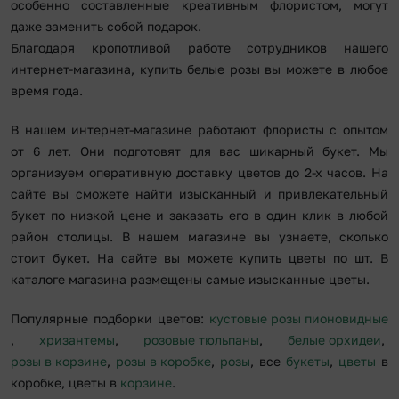
особенно составленные креативным флористом, могут
даже заменить собой подарок.
Благодаря кропотливой работе сотрудников нашего
интернет-магазина, купить белые розы вы можете в любое
время года.
В нашем интернет-магазине работают флористы с опытом
от 6 лет. Они подготовят для вас шикарный букет. Мы
организуем оперативную доставку цветов до 2-х часов. На
сайте вы сможете найти изысканный и привлекательный
букет по низкой цене и заказать его в один клик в любой
район столицы. В нашем магазине вы узнаете, сколько
стоит букет. На сайте вы можете купить цветы по шт. В
каталоге магазина размещены самые изысканные цветы.
Популярные подборки цветов:
кустовые розы пионовидные
,
хризантемы
,
розовые тюльпаны
,
белые орхидеи
,
розы в корзине
,
розы в коробке
,
розы
, все
букеты
,
цветы
в
коробке, цветы в
корзине
.