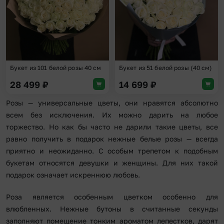
Букет из 101 белой розы 40 см
Букет из 51 белой розы (40 см)
28 499
₽
14 699
₽
Розы — универсальные цветы, они нравятся абсолютно
всем без исключения. Их можно дарить на любое
торжество. Но как бы часто не дарили такие цветы, все
равно получить в подарок нежные белые розы — всегда
приятно и неожиданно. С особым трепетом к подобным
букетам относятся девушки и женщины. Для них такой
подарок означает искреннюю любовь.
Роза является особенным цветком особенно для
влюбленных. Нежные бутоны в считанные секунды
заполняют помещение тонким ароматом лепестков, дарят