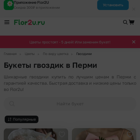
Приложение Flor2U
Установить
Скидка 300₽ в приложении
Цветы простоят - 5 дней! Или заменим букет!
▶
▶
▶
Главная
Цветы
По виду цветка
Гвоздики
Букеты гвоздик в Перми
Шикарные гвоздики купить по лучшим ценам в Перми с
гарантией качества. Быстрая доставка и низкие цены только
во Flor2u!
Найти букет
Популярные