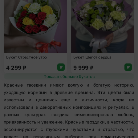
Добавить в избранное
Доба
Букет Страстное утро
Букет Шепот сердца
4 299
₽
9 999
₽
Показать больше букетов
Красные гвоздики имеют долгую и богатую историю,
уходящую корнями в древние времена. Эти цветы были
известны и ценились еще в античности, когда их
использовали в декоративных композициях и ритуалах. В
разных культурах гвоздика символизировала любовь,
привязанность и уважение. Красные гвоздики, в частности,
ассоциируются с глубокими чувствами и страстью, что
делает их популярным выбором для романтических