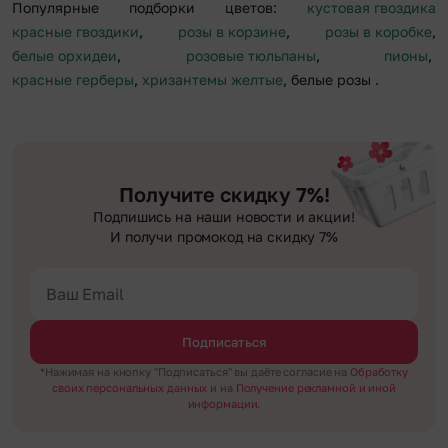
Популярные подборки цветов:
кустовая гвоздика
красные гвоздики
,
розы в корзине
,
розы в коробке
,
белые орхидеи
,
розовые тюльпаны
,
пионы
,
красные герберы
,
хризантемы желтые
, белые розы
.
Получите скидку 7%!
Подпишись на наши новости и акции!
И получи промокод на скидку 7%
Подписаться
*Нажимая на кнопку "Подписаться" вы даёте согласие на
Обработку
своих персональных данных
и на
Получение рекламной и иной
информации.