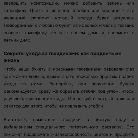
завершить композицию, можно добавить зелень или
гипсофилу. Цветы в шляпной коробке или корзине — это
желанный сюрприз, который всегда будет актуален.
Подобранный с любовью букет из красных и белых гвоздик
создаст атмосферу тепла в вашем доме и напомнит о
летних днях.
Секреты ухода за гвоздиками: как продлить их
жизнь
Чтобы ваши букеты с красными гвоздиками радовали глаз
как можно дольше, важно знать несколько простых правил
ухода за ними. Во-первых, при получении букета
рекомендуется сразу же обрезать стебли под углом, чтобы
улучшить впитывание воды. Используйте острый нож или
секатор для этого, чтобы не повредить стебли.
Во-вторых, поместите гвоздики в чистую воду с
добавлением специального питательного раствора. Это
поможет поддержать жизнеспособность цветов и продлить