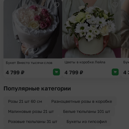
Добавить в избранное
Добави
Цветы в коробке Лейла
Бу
Букет Вместо тысячи слов
4 799
₽
4 799
₽
4
Популярные категории
Розы 21 шт 60 см
Разноцветные розы в коробке
Малиновые розы 21 шт
Белые тюльпаны 101 шт
Розовые тюльпаны 31 шт
Букеты из гипсофил