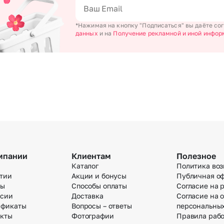
Новосибирск
Омск
*Нажимая на кнопку "Подписаться" вы даёте со
данных
и на
Получение рекламной и иной инфор
Волгоград
Воронеж
мпании
Клиентам
Полезное
Каталог
Политика воз
тии
Акции и бонусы
Публичная о
вы
Способы оплаты
Согласие на 
нсии
Доставка
Согласие на 
ификаты
Вопросы – ответы
персональны
акты
Фотографии
Правила раб