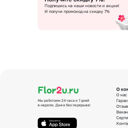
Подпишись на наши новости и акции!
И получи промокод на скидку 7%
О ко
О нас
Гаран
Мы работаем 24 часа и 7 дней
в неделю. Даже без перерыва!
Отзы
Вака
Серт
Конт