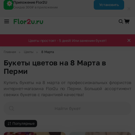
Приложение Flor2U
Установить
Скидка 300₽ в приложении
Цветы простоят - 5 дней! Или заменим букет!
▶
▶
Главная
Цветы
8 Марта
Букеты цветов на 8 Марта в
Перми
Купить букеты на 8 марта от профессиональных флористов
интернет-магазина Flor2u по Перми. Большой ассортимент
свежих букетов с гарантией качества!
Найти букет
Популярные