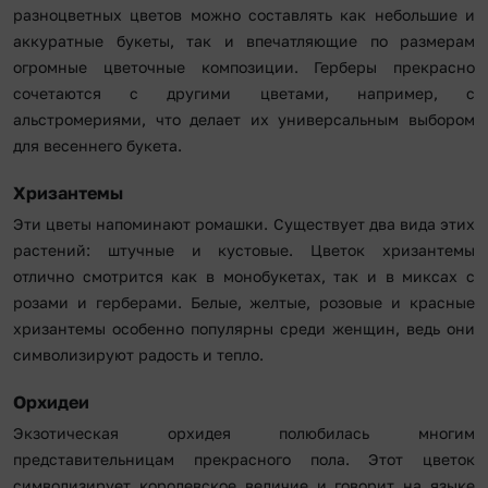
разноцветных цветов можно составлять как небольшие и
аккуратные букеты, так и впечатляющие по размерам
огромные цветочные композиции. Герберы прекрасно
сочетаются с другими цветами, например, с
альстромериями, что делает их универсальным выбором
для весеннего букета.
Хризантемы
Эти цветы напоминают ромашки. Существует два вида этих
растений: штучные и кустовые. Цветок хризантемы
отлично смотрится как в монобукетах, так и в миксах с
розами и герберами. Белые, желтые, розовые и красные
хризантемы особенно популярны среди женщин, ведь они
символизируют радость и тепло.
Орхидеи
Экзотическая орхидея полюбилась многим
представительницам прекрасного пола. Этот цветок
символизирует королевское величие и говорит на языке