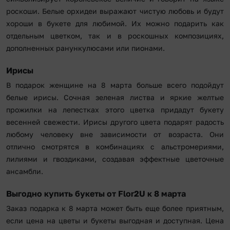
роскоши. Белые орхидеи выражают чистую любовь и будут
хороши в букете для любимой. Их можно подарить как
отдельным цветком, так и в роскошных композициях,
дополненных ранункулюсами или пионами.
Ирисы
В подарок женщине на 8 марта больше всего подойдут
белые ирисы. Сочная зеленая листва и яркие желтые
прожилки на лепестках этого цветка придадут букету
весенней свежести. Ирисы другого цвета подарят радость
любому человеку вне зависимости от возраста. Они
отлично смотрятся в комбинациях с альстромериями,
лилиями и гвоздиками, создавая эффектные цветочные
ансамбли.
Выгодно купить букеты от Flor2U к 8 марта
Заказ подарка к 8 марта может быть еще более приятным,
если цена на цветы и букеты выгодная и доступная. Цена