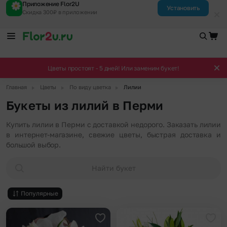
Приложение Flor2U
Установить
Скидка 300₽ в приложении
Цветы простоят - 5 дней! Или заменим букет!
▶
▶
▶
Главная
Цветы
По виду цветка
Лилии
Букеты из лилий в Перми
Купить лилии в Перми с доставкой недорого. Заказать лилии
в интернет-магазине, свежие цветы, быстрая доставка и
большой выбор.
Найти букет
Популярные