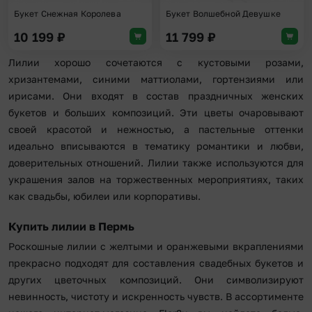
Букет Снежная Королева
Букет Волшебной Девушке
10 199
₽
11 799
₽
Лилии хорошо сочетаются с кустовыми розами,
хризантемами, синими маттиолами, гортензиями или
ирисами. Они входят в состав праздничных женских
букетов и больших композиций. Эти цветы очаровывают
своей красотой и нежностью, а пастельные оттенки
идеально вписываются в тематику романтики и любви,
доверительных отношений. Лилии также используются для
украшения залов на торжественных мероприятиях, таких
как свадьбы, юбилеи или корпоративы.
Купить лилии в Пермь
Роскошные лилии с желтыми и оранжевыми вкраплениями
прекрасно подходят для составления свадебных букетов и
других цветочных композиций. Они символизируют
невинность, чистоту и искренность чувств. В ассортименте