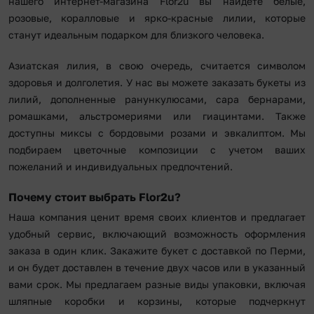
нашего интернет-магазина Flor2u вы найдете белые,
розовые, коралловые и ярко-красные лилии, которые
станут идеальным подарком для близкого человека.
Азиатская лилия, в свою очередь, считается символом
здоровья и долголетия. У нас вы можете заказать букеты из
лилий, дополненные ранункулюсами, сара бернарами,
ромашками, альстромериями или гиацинтами. Также
доступны миксы с бордовыми розами и эвкалиптом. Мы
подбираем цветочные композиции с учетом ваших
пожеланий и индивидуальных предпочтений.
Почему стоит выбрать Flor2u?
Наша компания ценит время своих клиентов и предлагает
удобный сервис, включающий возможность оформления
заказа в один клик. Закажите букет с доставкой по Перми,
и он будет доставлен в течение двух часов или в указанный
вами срок. Мы предлагаем разные виды упаковки, включая
шляпные коробки и корзины, которые подчеркнут