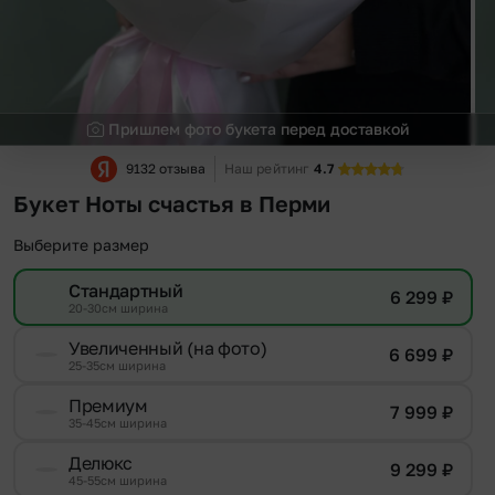
Пришлем фото букета перед доставкой
9132 отзыва
Наш рейтинг
4.7
Букет Ноты счастья в Перми
Выберите размер
Стандартный
6 299
₽
20-30см ширина
Увеличенный (на фото)
6 699
₽
25-35см ширина
Премиум
7 999
₽
35-45см ширина
Делюкс
9 299
₽
45-55см ширина