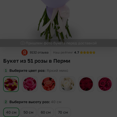
Пришлем фото букета перед доставкой
9132 отзыва
Наш рейтинг
4.7
Букет из 51 розы в Перми
Выберите цвет роз
Яркий микс
Выберите высоту роз
40
см
40 см
50 см
60 см
70 см