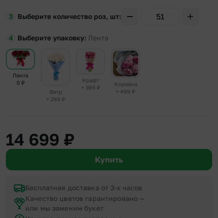
Выберите количество роз, шт
Выберите упаковку
Лента
Лента
Крафт
0
₽
Корейка
+ 399
₽
+ 499
₽
Фетр
+ 299
₽
14 699
₽
Купить
Бесплатная доставка от 3-х часов
Качество цветов гарантировано —
или мы заменим букет