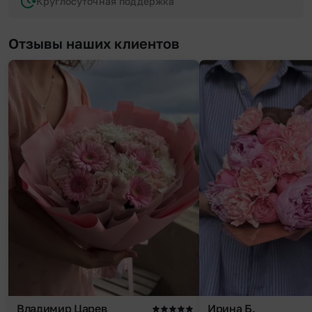
Круглосуточная поддержка
Отзывы наших клиентов
Владимир Царев
Ирина Б.