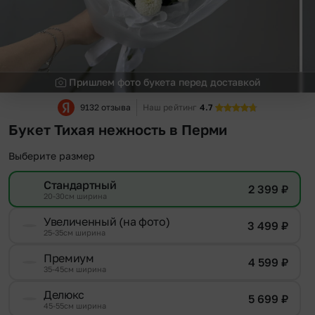
Пришлем фото букета перед доставкой
9132 отзыва
Наш рейтинг
4.7
Букет Тихая нежность в Перми
Выберите размер
Стандартный
2 399
₽
20-30см ширина
Увеличенный (на фото)
3 499
₽
25-35см ширина
Премиум
4 599
₽
35-45см ширина
Делюкс
5 699
₽
45-55см ширина