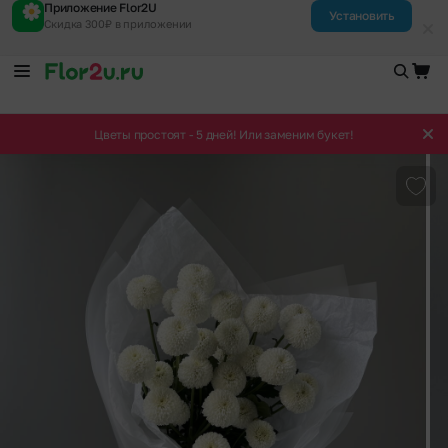
Приложение Flor2U
Установить
Скидка 300₽ в приложении
Цветы простоят - 5 дней! Или заменим букет!
Доба