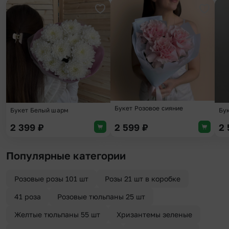
Добавить в избранное
Добави
Букет Розовое сияние
Букет Белый шарм
Бу
2 399
₽
2 599
₽
2
Популярные категории
Розовые розы 101 шт
Розы 21 шт в коробке
41 роза
Розовые тюльпаны 25 шт
Желтые тюльпаны 55 шт
Хризантемы зеленые