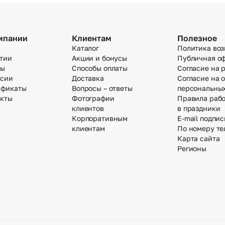
мпании
Клиентам
Полезное
Каталог
Политика воз
тии
Акции и бонусы
Публичная о
вы
Способы оплаты
Согласие на 
нсии
Доставка
Согласие на 
ификаты
Вопросы – ответы
персональны
акты
Фотографии
Правила раб
клиентов
в праздники
Корпоративным
E-mail подпис
клиентам
По номеру те
Карта сайта
Регионы