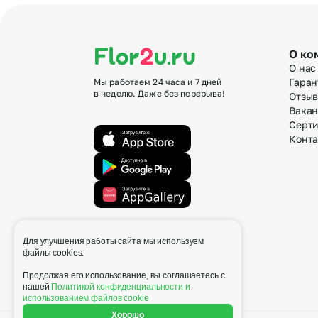
О ко
О нас
Гаран
Мы работаем 24 часа и 7 дней
в неделю. Даже без перерыва!
Отзы
Вака
Серт
Конт
Для улучшения работы сайта мы используем
info@flor2u.ru
файлы cookies.
Продолжая его использование, вы соглашаетесь с
нашей
Политикой конфиденциальности и
использованием файлов cookie
Хорошо